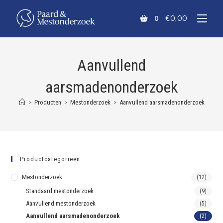
€
0,00
0
Aanvullend
aarsmadenonderzoek
>
Producten
>
Mestonderzoek
>
Aanvullend aarsmadenonderzoek
Productcategorieën
Mestonderzoek
(12)
Standaard mestonderzoek
(9)
Aanvullend mestonderzoek
(5)
Aanvullend aarsmadenonderzoek
(2)