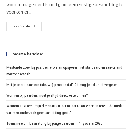
wormmanagement is nodig om een ernstige besmetting te
voorkomen.…
Lees Verder
Recente berichten
Mestonderzoek bij paarden: wormen opsporen met standaard en aanvullend
mestonderzoek
Met je paard naar een (nieuwe) pensionstal? Dit mag je echt niet vergeten!
Wormen bij paarden: moet je altijd direct ontwormen?
Waarom adviseert mijn dierenarts in het najaar te ontwormen terwijl de uitslag
van mestonderzoek geen aanleiding geeft?
Toename wormbesmetting bij jonge paarden – Phryso mei 2025