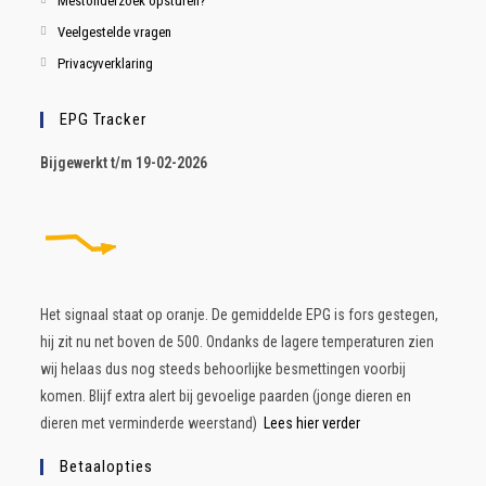
Mestonderzoek opsturen?
Veelgestelde vragen
Privacyverklaring
EPG Tracker
B
ijgewerkt t/m 19-02-2026
Het signaal staat op oranje. De gemiddelde EPG is fors gestegen,
hij zit nu net boven de 500. Ondanks de lagere temperaturen zien
wij helaas dus nog steeds behoorlijke besmettingen voorbij
komen. Blijf extra alert bij gevoelige paarden (jonge dieren en
dieren met verminderde weerstand)
Lees hier verder
Betaalopties