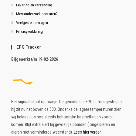
Levering en verzending
Mestonderzoek opsturen?
Veelgestelde vragen
Privacyverklaring
EPG Tracker
B
ijgewerkt t/m 19-02-2026
Het signaal staat op oranje. De gemiddelde EPG is fors gestegen,
hij zit nu net boven de 500. Ondanks de lagere temperaturen zien
wij helaas dus nog steeds behoorlijke besmettingen voorbij
komen. Blijf extra alert bij gevoelige paarden (jonge dieren en
dieren met verminderde weerstand)
Lees hier verder