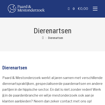
€
0,00
0
Dierenartsen
>
Dierenartsen
Dierenartsen
Paard & Mestonderzoek werkt al jaren samen met verschillende
dierenartspraktijken, gespecialiseerde paardenartsen en andere
partijen in de hippische sector. En dat is niet zonder reden! Werk
jij in de paardenbranche en wil je mestonderzoek ook aan je
klanten aanbieden? Neem dan zeker contact met ons op!