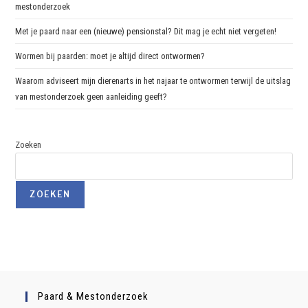
mestonderzoek
Met je paard naar een (nieuwe) pensionstal? Dit mag je echt niet vergeten!
Wormen bij paarden: moet je altijd direct ontwormen?
Waarom adviseert mijn dierenarts in het najaar te ontwormen terwijl de uitslag
van mestonderzoek geen aanleiding geeft?
Zoeken
ZOEKEN
Paard & Mestonderzoek