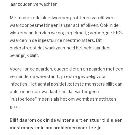
jaar zouden verwachten.
Met name rode bloedwormen profiteren van dit weer,
waardoor besmettingen langer actief blijven. Ook in de
wintermaanden zien we nog regelmatig verhoogde EPG-
waarden in de ingestuurde mestmonsters. Dit
onderstreept dat waakzaamheid het hele jaar door
belangrijk blijft.
Vooral jonge paarden, oudere dieren en paarden met een
verminderde weerstand zijn extra gevoelig voor
infecties. Het aantal positief geteste monsters blijft dan
ook toenemen, wat laat zien dat winter geen
“rustperiode” meer is als het om wormbesmettingen
gaat.
Blijf daarom ook in de winter alert en stuur tijdig een
mestmonster in om problemen voor te zijn.