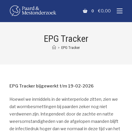
€
0,00
0
EPG Tracker
>
EPG Tracker
EPG Tracker bijgewerkt t/m 19-02-2026
Hoewel we inmiddels in de winterperiode zitten, zien we
dat wormbesmettingen bij paarden zeker nog niet
verdwenen zijn. Integendeel: door de zachte en natte
weersomstandigheden van de afgelopen maanden blijft
de infectiedruk hoger dan we normaal in deze tijd van het