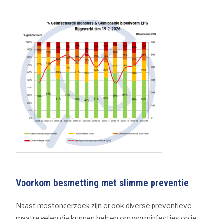
Voorkom besmetting met slimme preventie
Naast mestonderzoek zijn er ook diverse preventieve
maatregelen die kunnen helpen om worminfecties op je