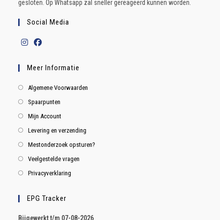
gesloten. Op Whatsapp zal sneller gereageerd kunnen worden.
Social Media
Meer Informatie
Algemene Voorwaarden
Spaarpunten
Mijn Account
Levering en verzending
Mestonderzoek opsturen?
Veelgestelde vragen
Privacyverklaring
EPG Tracker
B
ijgewerkt t/m 07-08-2026