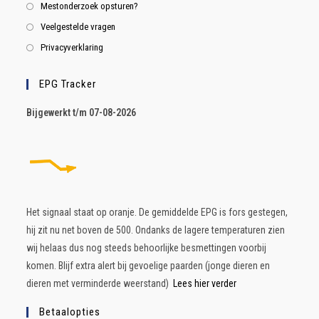
Mestonderzoek opsturen?
Veelgestelde vragen
Privacyverklaring
EPG Tracker
B
ijgewerkt t/m 07-08-2026
Het signaal staat op oranje. De gemiddelde EPG is fors gestegen,
hij zit nu net boven de 500. Ondanks de lagere temperaturen zien
wij helaas dus nog steeds behoorlijke besmettingen voorbij
komen. Blijf extra alert bij gevoelige paarden (jonge dieren en
dieren met verminderde weerstand)
Lees hier verder
Betaalopties