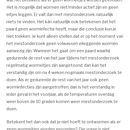
Het is mogelijk dat wormen niet/minder actief zijn en geen
eitjes leggen. Er valt dan met mestonderzoek natuurlijk
niets te vinden. Het kán natuurlijk ook betekenen dat het
paard geen worminfectie heeft, maar die conclusie kun je
niet trekken. Je kunt alleen stellen dat er op het moment van
het mestonderzoek geen volwassen eileggende wormen
aanwezig zijn. Wanneer het gaat om een paard waarbij
gedurende de rest van het jaar tijdens het mestonderzoek
regelmatig wormeitjes zijn aangetoond, dan kan het
verstandig zijn om na 4 weken nogmaals mestonderzoek te
doen. Als er gedurende de rest van het jaar ook geen
worminfecties zijn aangetroffen, dan is het verstandig in
ieder geval in het voorjaar, als de temperaturen overdag
weer boven de 10 graden komen weer mestonderzoek te
doen.
Betekent het dan ook dat je niet hoeft te ontwormen als er
geen wormeitjes worden gevonden? Die vraag is niet