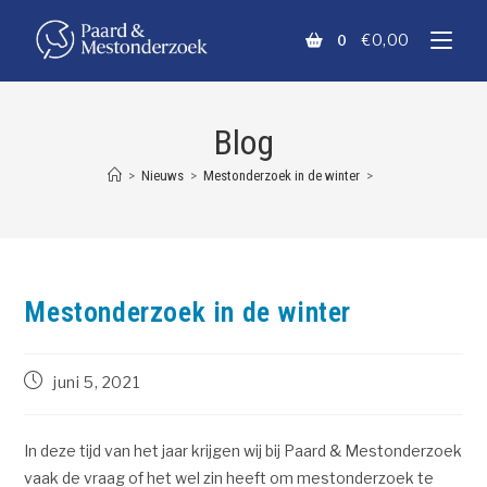
€
0,00
0
Blog
>
Nieuws
>
Mestonderzoek in de winter
>
Mestonderzoek in de winter
juni 5, 2021
In deze tijd van het jaar krijgen wij bij Paard & Mestonderzoek
vaak de vraag of het wel zin heeft om mestonderzoek te