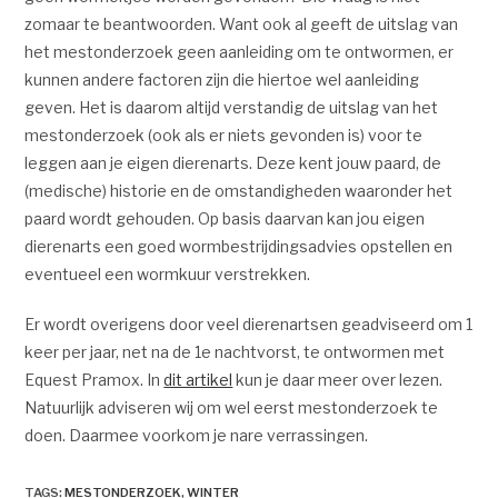
zomaar te beantwoorden. Want ook al geeft de uitslag van
het mestonderzoek geen aanleiding om te ontwormen, er
kunnen andere factoren zijn die hiertoe wel aanleiding
geven. Het is daarom altijd verstandig de uitslag van het
mestonderzoek (ook als er niets gevonden is) voor te
leggen aan je eigen dierenarts. Deze kent jouw paard, de
(medische) historie en de omstandigheden waaronder het
paard wordt gehouden. Op basis daarvan kan jou eigen
dierenarts een goed wormbestrijdingsadvies opstellen en
eventueel een wormkuur verstrekken.
Er wordt overigens door veel dierenartsen geadviseerd om 1
keer per jaar, net na de 1e nachtvorst, te ontwormen met
Equest Pramox. In
dit artikel
kun je daar meer over lezen.
Natuurlijk adviseren wij om wel eerst mestonderzoek te
doen. Daarmee voorkom je nare verrassingen.
TAGS
:
MESTONDERZOEK
,
WINTER