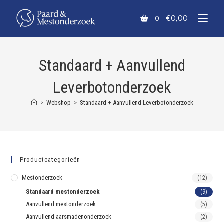
€
0,00
0
Standaard + Aanvullend
Leverbotonderzoek
>
Webshop
>
Standaard + Aanvullend Leverbotonderzoek
Productcategorieën
Mestonderzoek
(12)
Standaard mestonderzoek
(9)
Aanvullend mestonderzoek
(5)
Aanvullend aarsmadenonderzoek
(2)