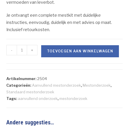
vermoeden van leverbot.
Je ontvangt een complete mestkit met duidelijke
instructies, eenvoudig, duidelijk en met advies op maat.
Inclusief retourkosten.
-
+
TOEVOEGEN AAN WINKELWAGEN
Artikelnummer:
2504
Categorieën:
Aanvullend mestonderzoek
,
Mestonderzoek
,
Standaard mestonderzoek
Tags:
aanvullend onderzoek
,
mestonderzoek
Andere suggesties…