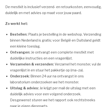
De mestkit is inclusief verzend- en retourkosten, eenvoudig,
duidelijk en met advies op maat voor jouw paard.
Zo werkt het:
Bestellen:
Plaats je bestelling in de webshop. Verzending
binnen Nederland is gratis; voor België en Duitsland geldt
een kleine toeslag.
Ontvangen:
Je ontvangt een complete mestkit met
duidelijke instructies en een vragenlijst.
Verzamelen & verzenden:
Verzamel het monster, vul de
vragenlijst in en stuur het pakketje op (ma–za).
Onderzoek:
Binnen 24 uur na ontvangst in ons
laboratorium onderzoeken we het monster.
Uitslag & advies:
Je krijgt per mail de uitslag met een
duidelijk advies voor een volgend onderzoek.
Desgewenst sturen we het rapport ook rechtstreeks
naar je eigen dierenarts.