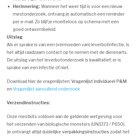
Herinnering:
Wanneer het weer tijd is voor een nieuw
mestonderzoek, ontvang je automatisch een reminder
per e-mail. Zo blijf je moeiteloos op schema met een
goed ontwormbeleid.
Uitslag
Als er sprake is van een (vermoeden van) leverbotinfectie, is
het altijd raadzaam contact op te nemen met de dierenarts.
De uitslag van het leverbotonderzoek is kwalitatief; er is
sprake van een infectie of niet.
Download hier de vragenlijsten:
Vragenlijst individueel P&M
en
Vragenlijst aanvullend onderzoek
Verzendinstructies:
Onze mestkits voldoen aan de geldende wetgeving voor
het verzenden van biologische monsters (UN3373 / P650).
Je ontvangt altijd duidelijke
verpakkingsinstructies
zodat het