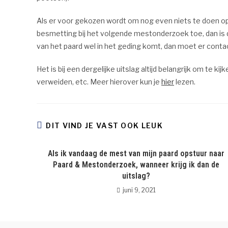
Als er voor gekozen wordt om nog even niets te doen o
besmetting bij het volgende mestonderzoek toe, dan i
van het paard wel in het geding komt, dan moet er con
Het is bij een dergelijke uitslag altijd belangrijk om t
verweiden, etc. Meer hierover kun je
hier
lezen.
DIT VIND JE VAST OOK LEUK
Als ik vandaag de mest van mijn paard opstuur naar
Paard & Mestonderzoek, wanneer krijg ik dan de
uitslag?
juni 9, 2021