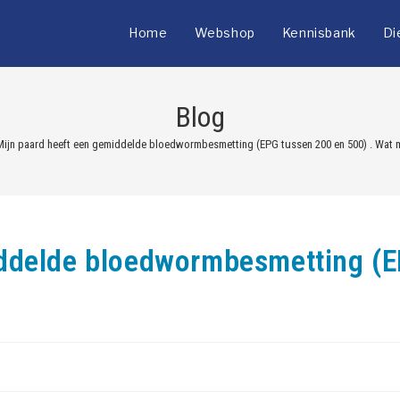
Home
Webshop
Kennisbank
Di
Blog
ijn paard heeft een gemiddelde bloedwormbesmetting (EPG tussen 200 en 500) . Wat 
iddelde bloedwormbesmetting (E