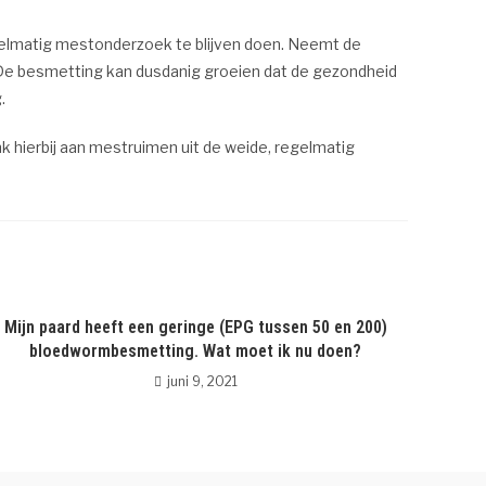
gelmatig mestonderzoek te blijven doen. Neemt de
De besmetting kan dusdanig groeien dat de gezondheid
.
nk hierbij aan mestruimen uit de weide, regelmatig
Mijn paard heeft een geringe (EPG tussen 50 en 200)
bloedwormbesmetting. Wat moet ik nu doen?
juni 9, 2021