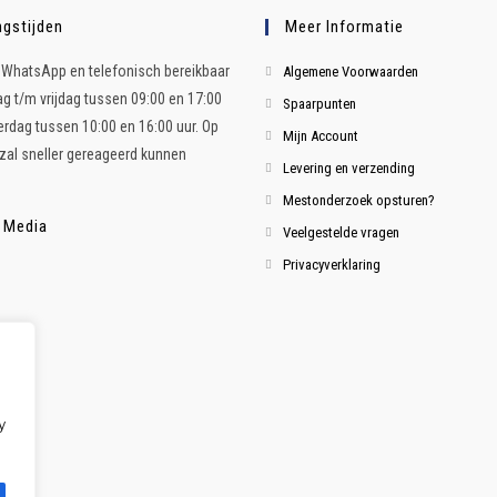
gstijden
Meer Informatie
ia WhatsApp en telefonisch bereikbaar
Algemene Voorwaarden
 t/m vrijdag tussen 09:00 en 17:00
Spaarpunten
terdag tussen 10:00 en 16:00 uur. Op
Mijn Account
al sneller gereageerd kunnen
Levering en verzending
Mestonderzoek opsturen?
 Media
Veelgestelde vragen
Privacyverklaring
y