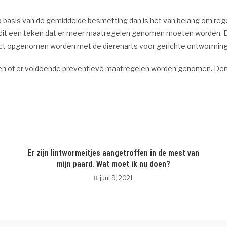
p basis van de gemiddelde besmetting dan is het van belang om re
s dit een teken dat er meer maatregelen genomen moeten worden. 
tact opgenomen worden met de dierenarts voor gerichte ontworming
e kijken of er voldoende preventieve maatregelen worden genomen. De
Er zijn lintwormeitjes aangetroffen in de mest van
mijn paard. Wat moet ik nu doen?
juni 9, 2021