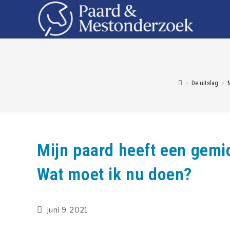
>
De uitslag
>
M
Mijn paard heeft een gem
Wat moet ik nu doen?
juni 9, 2021