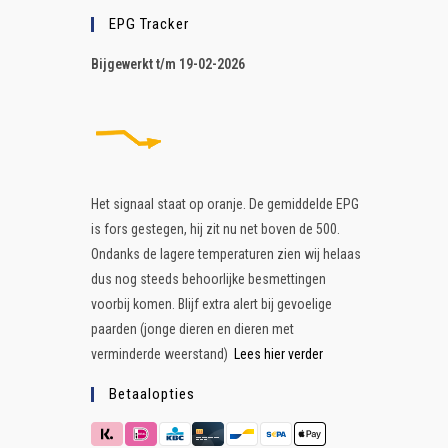
EPG Tracker
B
ijgewerkt t/m 19-02-2026
Het signaal staat op oranje. De gemiddelde EPG
is fors gestegen, hij zit nu net boven de 500.
Ondanks de lagere temperaturen zien wij helaas
dus nog steeds behoorlijke besmettingen
voorbij komen. Blijf extra alert bij gevoelige
paarden (jonge dieren en dieren met
verminderde weerstand)
Lees hier verder
Betaalopties