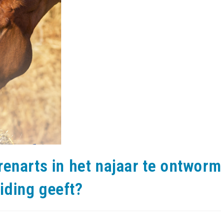
enarts in het najaar te ontworme
iding geeft?