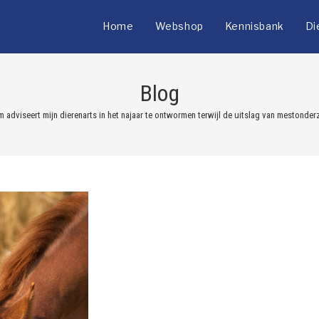
Home
Webshop
Kennisbank
Di
Blog
 adviseert mijn dierenarts in het najaar te ontwormen terwijl de uitslag van mestonder