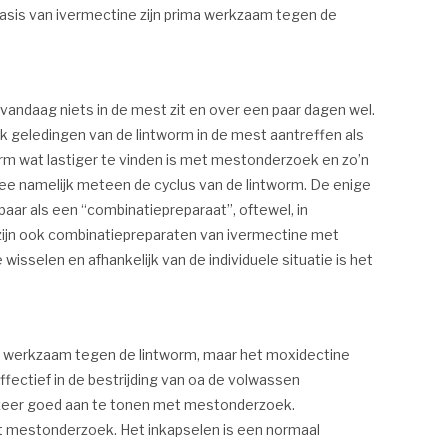
 basis van ivermectine zijn prima werkzaam tegen de
vandaag niets in de mest zit en over een paar dagen wel.
ook geledingen van de lintworm in de mest aantreffen als
worm wat lastiger te vinden is met mestonderzoek en zo’n
rmee namelijk meteen de cyclus van de lintworm. De enige
kbaar als een “combinatiepreparaat”, oftewel, in
ijn ook combinatiepreparaten van ivermectine met
wisselen en afhankelijk van de individuele situatie is het
en werkzaam tegen de lintworm, maar het moxidectine
fectief in de bestrijding van oa de volwassen
 zeer goed aan te tonen met mestonderzoek.
et mestonderzoek. Het inkapselen is een normaal