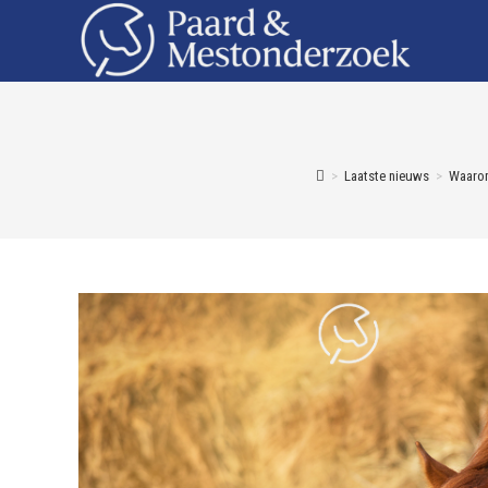
>
Laatste nieuws
>
Waarom