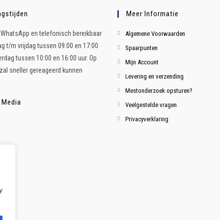
gstijden
Meer Informatie
ia WhatsApp en telefonisch bereikbaar
Algemene Voorwaarden
 t/m vrijdag tussen 09:00 en 17:00
Spaarpunten
terdag tussen 10:00 en 16:00 uur. Op
Mijn Account
al sneller gereageerd kunnen
Levering en verzending
Mestonderzoek opsturen?
 Media
Veelgestelde vragen
Privacyverklaring
y