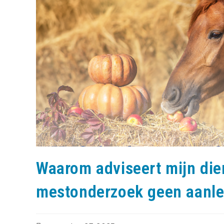
Waarom adviseert mijn dier
mestonderzoek geen aanle