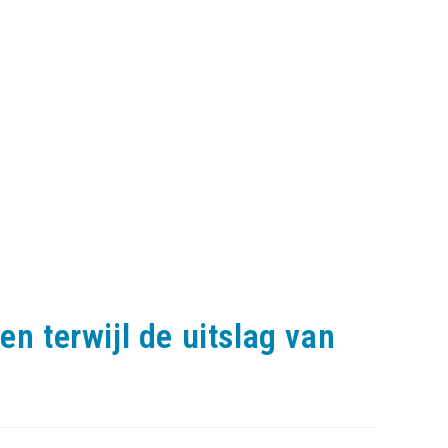
n terwijl de uitslag van