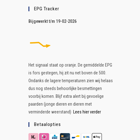
EPG Tracker
B
ijgewerkt t/m 19-02-2026
Het signaal staat op oranje. De gemiddelde EPG
is fors gestegen, hij zit nu net boven de 500.
Ondanks de lagere temperaturen zien wij helaas
dus nog steeds behoorlijke besmettingen
voorbij komen. Blijf extra alert bij gevoelige
paarden (jonge dieren en dieren met
verminderde weerstand)
Lees hier verder
Betaalopties