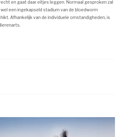
echt en gaat daar eitjes leggen. Normaal gesproken zal
l er wel een ingekapseld stadium van de bloedworm
kt. Afhankelijk van de individuele omstandigheden, is
ierenarts.