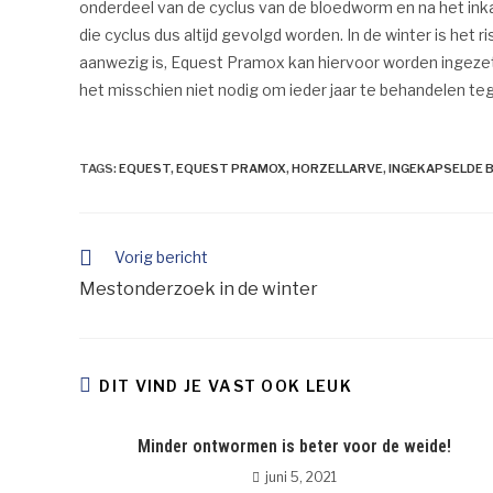
onderdeel van de cyclus van de bloedworm en na het ink
die cyclus dus altijd gevolgd worden. In de winter is he
aanwezig is, Equest Pramox kan hiervoor worden ingezet,
het misschien niet nodig om ieder jaar te behandelen te
TAGS
:
EQUEST
,
EQUEST PRAMOX
,
HORZELLARVE
,
INGEKAPSELDE
Vorig bericht
Mestonderzoek in de winter
DIT VIND JE VAST OOK LEUK
Minder ontwormen is beter voor de weide!
juni 5, 2021