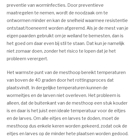
preventie van worminfecties. Door preventieve
maatregelen te nemen, wordt de noodzaak om te
ontwormen minder en kan de snelheid waarmee resistentie
ontstaat/toeneemt worden afgeremd. Als je de mest van je
eigen paarden gebruikt om je weiland te bemesten, dan is
het goed om daar even bij stil te staan. Dat kun je namelijk
niet zomaar doen, zonder het risico te lopen dat je het
probleem verergert.
Het warmste punt van de mesthoop bereikt temperaturen
van boven de 40 graden door het rottingsproces dat
plaatsvindt. In dergelijke temperaturen kunnen de
wormeitjes en de larven niet overleven. Het probleem is
alleen, dat de buitenkant van de mesthoop een stuk kouder
is en daar is het juist een ideale temperatuur voor de eitjes
en de larves. Om alle eitjes en larves te doden, moet de
mesthoop dus enkele keren worden gekeerd, zodat ook de
eitjes en larves op de minder hete plaatsen worden gedood.