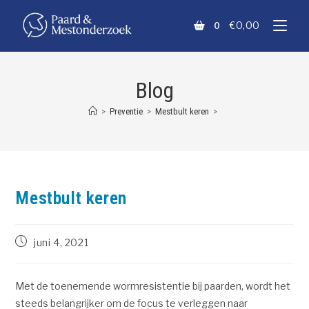
€
0,00
0
Blog
>
Preventie
>
Mestbult keren
>
Mestbult keren
juni 4, 2021
Met de toenemende wormresistentie bij paarden, wordt het
steeds belangrijker om de focus te verleggen naar