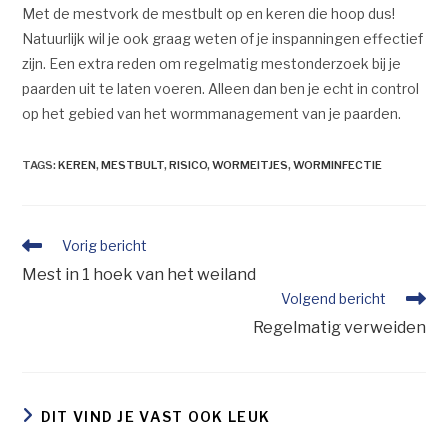
Met de mestvork de mestbult op en keren die hoop dus!
Natuurlijk wil je ook graag weten of je inspanningen effectief
zijn. Een extra reden om regelmatig mestonderzoek bij je
paarden uit te laten voeren. Alleen dan ben je echt in control
op het gebied van het wormmanagement van je paarden.
TAGS
:
KEREN
,
MESTBULT
,
RISICO
,
WORMEITJES
,
WORMINFECTIE
Vorig bericht
Mest in 1 hoek van het weiland
Volgend bericht
Regelmatig verweiden
DIT VIND JE VAST OOK LEUK