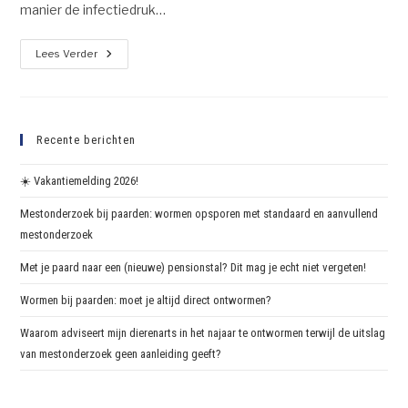
manier de infectiedruk…
Lees Verder
Recente berichten
☀️ Vakantiemelding 2026!
Mestonderzoek bij paarden: wormen opsporen met standaard en aanvullend
mestonderzoek
Met je paard naar een (nieuwe) pensionstal? Dit mag je echt niet vergeten!
Wormen bij paarden: moet je altijd direct ontwormen?
Waarom adviseert mijn dierenarts in het najaar te ontwormen terwijl de uitslag
van mestonderzoek geen aanleiding geeft?