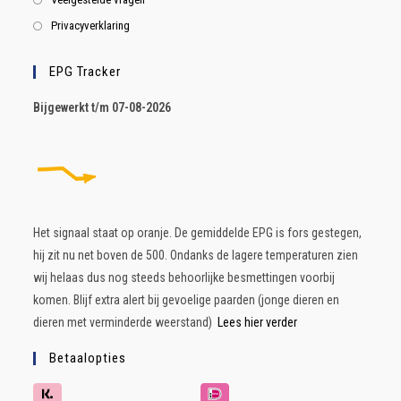
Privacyverklaring
EPG Tracker
B
ijgewerkt t/m 07-08-2026
Het signaal staat op oranje. De gemiddelde EPG is fors gestegen,
hij zit nu net boven de 500. Ondanks de lagere temperaturen zien
wij helaas dus nog steeds behoorlijke besmettingen voorbij
komen. Blijf extra alert bij gevoelige paarden (jonge dieren en
dieren met verminderde weerstand)
Lees hier verder
Betaalopties