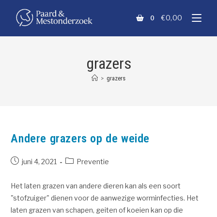
€
0,00
0
grazers
>
grazers
Andere grazers op de weide
juni 4, 2021
Preventie
Het laten grazen van andere dieren kan als een soort
"stofzuiger" dienen voor de aanwezige worminfecties. Het
laten grazen van schapen, geiten of koeien kan op die