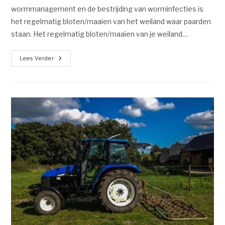
wormmanagement en de bestrijding van worminfecties is
het regelmatig bloten/maaien van het weiland waar paarden
staan. Het regelmatig bloten/maaien van je weiland…
Lees Verder