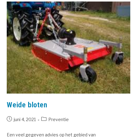
Weide bloten
juni 4, 2021
Preventie
Een veel gegeven advies op het gebied van