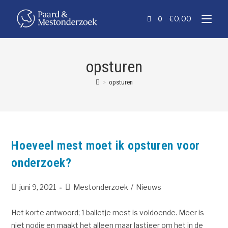
€
0,00
0
opsturen
>
opsturen
Hoeveel mest moet ik opsturen voor
onderzoek?
juni 9, 2021
Mestonderzoek
/
Nieuws
Het korte antwoord; 1 balletje mest is voldoende. Meer is
niet nodig en maakt het alleen maar lastiger om het in de