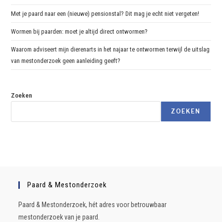
Met je paard naar een (nieuwe) pensionstal? Dit mag je echt niet vergeten!
Wormen bij paarden: moet je altijd direct ontwormen?
Waarom adviseert mijn dierenarts in het najaar te ontwormen terwijl de uitslag
van mestonderzoek geen aanleiding geeft?
Zoeken
ZOEKEN
Paard & Mestonderzoek
Paard & Mestonderzoek, hét adres voor betrouwbaar
mestonderzoek van je paard.