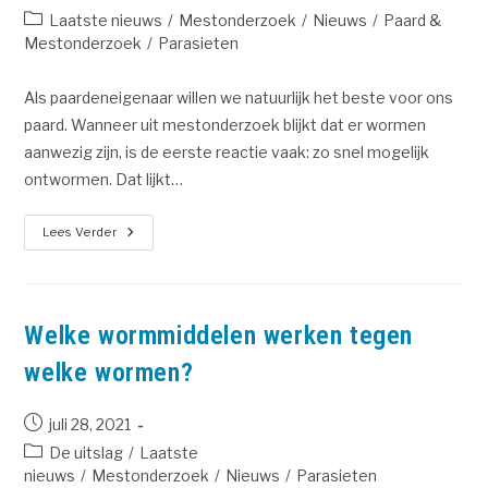
Laatste nieuws
/
Mestonderzoek
/
Nieuws
/
Paard &
Mestonderzoek
/
Parasieten
Als paardeneigenaar willen we natuurlijk het beste voor ons
paard. Wanneer uit mestonderzoek blijkt dat er wormen
aanwezig zijn, is de eerste reactie vaak: zo snel mogelijk
ontwormen. Dat lijkt…
Lees Verder
Welke wormmiddelen werken tegen
welke wormen?
juli 28, 2021
De uitslag
/
Laatste
nieuws
/
Mestonderzoek
/
Nieuws
/
Parasieten