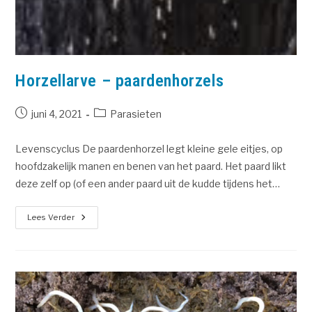
Horzellarve – paardenhorzels
juni 4, 2021
Parasieten
Levenscyclus De paardenhorzel legt kleine gele eitjes, op
hoofdzakelijk manen en benen van het paard. Het paard likt
deze zelf op (of een ander paard uit de kudde tijdens het…
Lees Verder