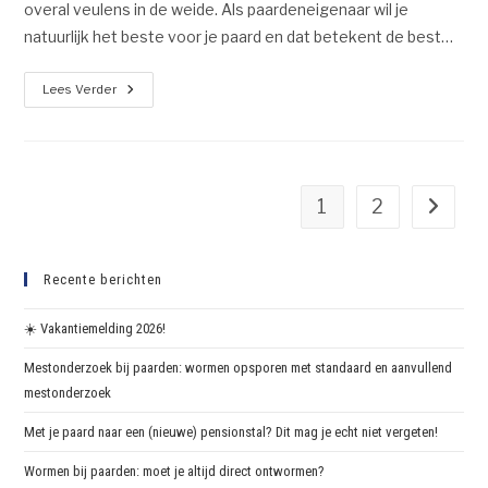
overal veulens in de weide. Als paardeneigenaar wil je
natuurlijk het beste voor je paard en dat betekent de best…
Lees Verder
1
2
Recente berichten
☀️ Vakantiemelding 2026!
Mestonderzoek bij paarden: wormen opsporen met standaard en aanvullend
mestonderzoek
Met je paard naar een (nieuwe) pensionstal? Dit mag je echt niet vergeten!
Wormen bij paarden: moet je altijd direct ontwormen?