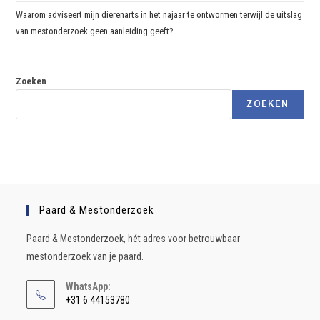
Waarom adviseert mijn dierenarts in het najaar te ontwormen terwijl de uitslag
van mestonderzoek geen aanleiding geeft?
Zoeken
ZOEKEN
Paard & Mestonderzoek
Paard & Mestonderzoek, hét adres voor betrouwbaar
mestonderzoek van je paard.
WhatsApp:
+31 6 44153780