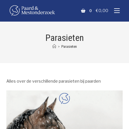
€
0,00
0
Parasieten
>
Parasieten
Alles over de verschillende parasieten bij paarden