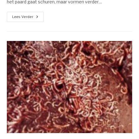
het paard gaat schuren, maar vormen verder…
Lees Verder