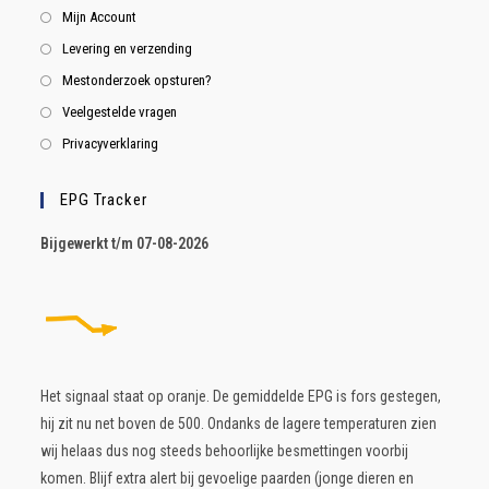
Mijn Account
Levering en verzending
Mestonderzoek opsturen?
Veelgestelde vragen
Privacyverklaring
EPG Tracker
B
ijgewerkt t/m 07-08-2026
Het signaal staat op oranje. De gemiddelde EPG is fors gestegen,
hij zit nu net boven de 500. Ondanks de lagere temperaturen zien
wij helaas dus nog steeds behoorlijke besmettingen voorbij
komen. Blijf extra alert bij gevoelige paarden (jonge dieren en