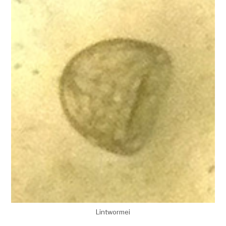
Lintwormei