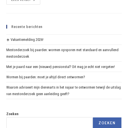
Recente berichten
☀️ Vakantiemelding 2026!
Mestonderzoek bij paarden: wormen opsporen met standaard en aanvullend
mestonderzoek
Met je paard naar een (nieuwe) pensionstal? Dit mag je echt niet vergeten!
Wormen bij paarden: moet je altijd direct ontwormen?
Waarom adviseert mijn dierenarts in het najaar te ontwormen terwijl de uitslag
van mestonderzoek geen aanleiding geeft?
Zoeken
ZOEKEN