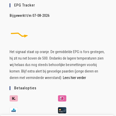
EPG Tracker
B
ijgewerkt t/m 07-08-2026
Het signaal staat op oranje. De gemiddelde EPG is fors gestegen,
hij zit nu net boven de 500. Ondanks de lagere temperaturen zien
wij helaas dus nog steeds behoorlijke besmettingen voorbij
komen. Blijf extra alert bij gevoelige paarden (jonge dieren en
dieren met verminderde weerstand)
Lees hier verder
Betaalopties