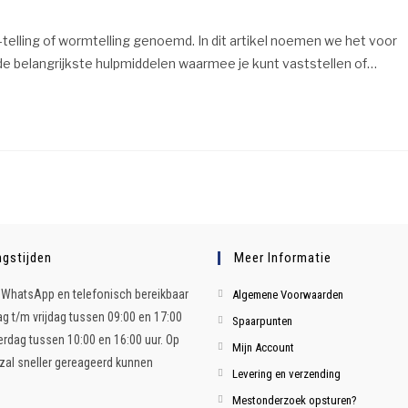
ling of wormtelling genoemd. In dit artikel noemen we het voor
 belangrijkste hulpmiddelen waarmee je kunt vaststellen of…
gstijden
Meer Informatie
ia WhatsApp en telefonisch bereikbaar
Algemene Voorwaarden
 t/m vrijdag tussen 09:00 en 17:00
Spaarpunten
terdag tussen 10:00 en 16:00 uur. Op
Mijn Account
al sneller gereageerd kunnen
Levering en verzending
Mestonderzoek opsturen?