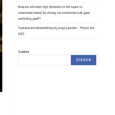
Waarom adviseert mijn dierenarts in het najaar te
ontwormen terwijl de uitslag van mestonderzoek geen
aanleiding geeft?
Toename wormbesmetting bij jonge paarden – Phryso mei
2025
Zoeken
ZOEKEN