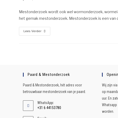
Mestonderzoek wordt ook wel wormonderzoek, wormei-tel
het gemak mestonderzoek. Mestonderzoek is een van de
Lees Verder
Paard & Mestonderzoek
Openin
Paard & Mestonderzoek, hét adres voor
Wij zijn v
betrouwbaar mestonderzoek van je paard.
op maandag
uur. En za
WhatsApp:
Whatsapp z
+31 6 44153780
worden.