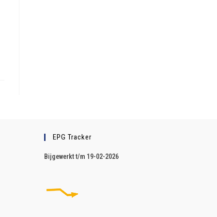
EPG Tracker
B
ijgewerkt t/m 19-02-2026