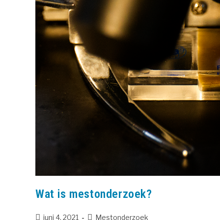
Wat is mestonderzoek?
juni 4, 2021
Mestonderzoek