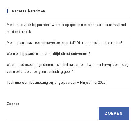
Recente berichten
Mestonderzoek bij paarden: wormen opsporen met standaard en aanvullend
mestonderzoek
Met je paard naar een (nieuwe) pensionstal? Dit mag je echt niet vergeten!
Wormen bij paarden: moet je altijd direct ontwormen?
Waarom adviseert mijn dierenarts in het najaar te ontwormen terwijl de uitslag
van mestonderzoek geen aanleiding geeft?
Toename wormbesmetting bij jonge paarden – Phryso mei 2025
Zoeken
ZOEKEN