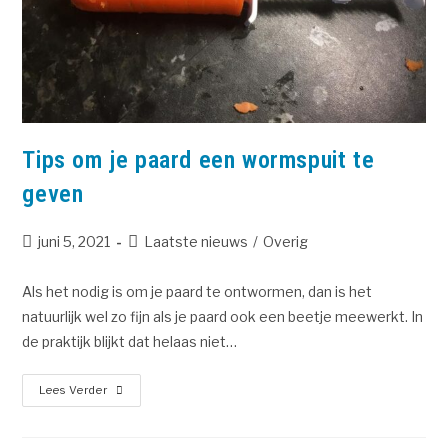
Tips om je paard een wormspuit te
geven
juni 5, 2021
Laatste nieuws
/
Overig
Als het nodig is om je paard te ontwormen, dan is het
natuurlijk wel zo fijn als je paard ook een beetje meewerkt. In
de praktijk blijkt dat helaas niet…
Lees Verder