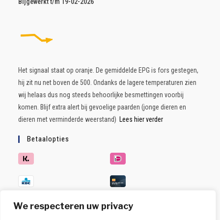
B
ijgewerkt t/m 19-02-2026
Het signaal staat op oranje. De gemiddelde EPG is fors gestegen,
hij zit nu net boven de 500. Ondanks de lagere temperaturen zien
wij helaas dus nog steeds behoorlijke besmettingen voorbij
komen. Blijf extra alert bij gevoelige paarden (jonge dieren en
dieren met verminderde weerstand)
Lees hier verder
Betaalopties
We respecteren uw privacy