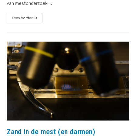
van mestonderzoek,…
Lees Verder
Zand in de mest (en darmen)