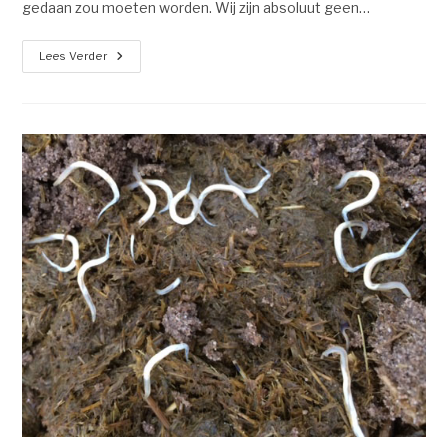
gedaan zou moeten worden. Wij zijn absoluut geen…
Lees Verder