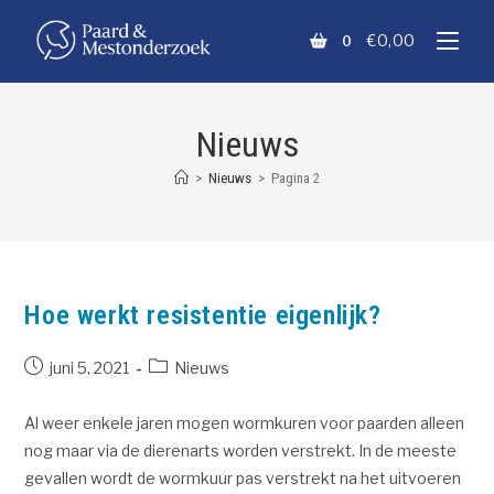
€
0,00
0
Nieuws
>
Nieuws
>
Pagina 2
Hoe werkt resistentie eigenlijk?
juni 5, 2021
Nieuws
Al weer enkele jaren mogen wormkuren voor paarden alleen
nog maar via de dierenarts worden verstrekt. In de meeste
gevallen wordt de wormkuur pas verstrekt na het uitvoeren