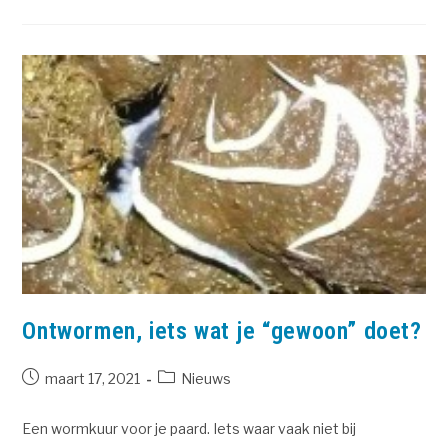
Ontwormen, iets wat je “gewoon” doet?
maart 17, 2021
Nieuws
Een wormkuur voor je paard. Iets waar vaak niet bij