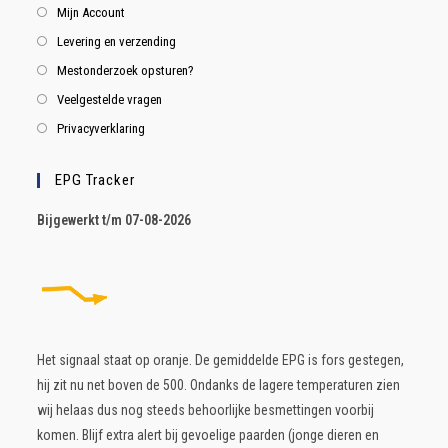
Mijn Account
Levering en verzending
Mestonderzoek opsturen?
Veelgestelde vragen
Privacyverklaring
EPG Tracker
B
ijgewerkt t/m 07-08-2026
Het signaal staat op oranje. De gemiddelde EPG is fors gestegen,
hij zit nu net boven de 500. Ondanks de lagere temperaturen zien
wij helaas dus nog steeds behoorlijke besmettingen voorbij
komen. Blijf extra alert bij gevoelige paarden (jonge dieren en