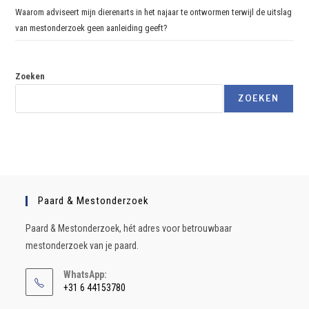
Waarom adviseert mijn dierenarts in het najaar te ontwormen terwijl de uitslag
van mestonderzoek geen aanleiding geeft?
Zoeken
ZOEKEN
Paard & Mestonderzoek
Paard & Mestonderzoek, hét adres voor betrouwbaar
mestonderzoek van je paard.
WhatsApp:
+31 6 44153780